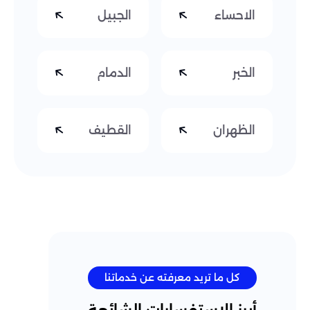
الاحساء
الجبيل
الخبر
الدمام
الظهران
القطيف
كل ما تريد معرفته عن خدماتنا