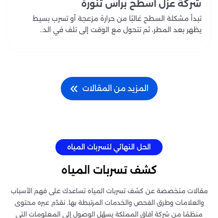
شركة عزل اسطح براس تنورة
تبدأ مشكلة السطح غالبًا من حرارة مزعجة أو تسرب بسيط
يظهر بعد المطر، ثم تتحول مع الوقت إلى تلف في الد..
المزيد من المقالات
الحل النهائي لتسربات المياه
كشف تسربات المياه
مقالات متخصصة عن كشف تسربات المياه تساعدك على فهم الأسباب
والعلامات وطرق الفحص والخدمات المرتبطة بها. نقدّم عبره محتوى
منظمًا من شركة آفاق المملكة يسهّل الوصول إلى المعلومات التي