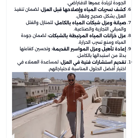
الجودة لزيادة عمرها الافتراضي.
: لضمان تنفيذ
كشف تسربات المياه وإصلاحها قبل العزل
العزل بشكل صحيح وفعّال.
: للمنازل والفلل
صيانة وعزل شبكات المياه بالكامل
والمباني التجارية والصناعية.
: لضمان جودة
عزل خزانات المياه المرتبطة بالشبكات
المياه ومنع تسرب الحرارة.
: وتحسين كفاءتها
إعادة تأهيل وعزل المواسير القديمة
بدلاً من استبدالها بالكامل.
: لمساعدة العملاء في
تقديم استشارات فنية في العزل
اختيار أفضل الحلول المناسبة لاحتياجاتهم.