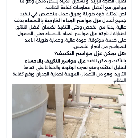
تقليل الحاجة لتبريد أو تسخين المياه بشكل متكرر، وهو ما
يتوافق مع أفضل ممارسات كفاءة الطاقة.
نحن نمتلك خبرة طويلة وفريق عمل متخصص في تنفيذ
جميع أعمال
بدقة
عزل مواسير المياه الخارجية بالأحساء
عالية، بدءًا من الفحص وحتى التنفيذ، لضمان أفضل النتائج.
اختيارك لـ شركة عزل مواسير المياه بالاحساء يعني الحصول
على خدمة موثوقة، جودة عالية، وحماية طويلة الأمد
للمواسير من أضرار الشمس.
هل يمكن عزل مواسير التكييف؟
بالتأكيد، ويمكن تنفيذ
عزل مواسير التكييف بالاحساء
لتقليل التكثف ومنع تسرب الرطوبة والحفاظ على كفاءة
التبريد، وهو من الأعمال المهمة لحماية الجدران ورفع كفاءة
النظام.