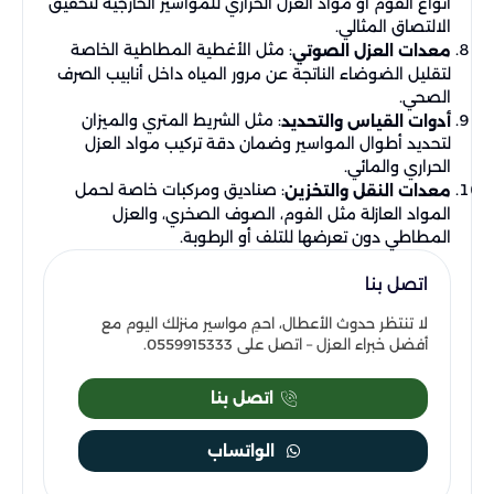
أنواع الفوم أو مواد العزل الحراري للمواسير الخارجية لتحقيق
الالتصاق المثالي.
: مثل الأغطية المطاطية الخاصة
معدات العزل الصوتي
لتقليل الضوضاء الناتجة عن مرور المياه داخل أنابيب الصرف
الصحي.
: مثل الشريط المتري والميزان
أدوات القياس والتحديد
لتحديد أطوال المواسير وضمان دقة تركيب مواد العزل
الحراري والمائي.
: صناديق ومركبات خاصة لحمل
معدات النقل والتخزين
المواد العازلة مثل الفوم، الصوف الصخري، والعزل
المطاطي دون تعرضها للتلف أو الرطوبة.
اتصل بنا
لا تنتظر حدوث الأعطال، احمِ مواسير منزلك اليوم مع
أفضل خبراء العزل – اتصل على 0559915333.
اتصل بنا
الواتساب