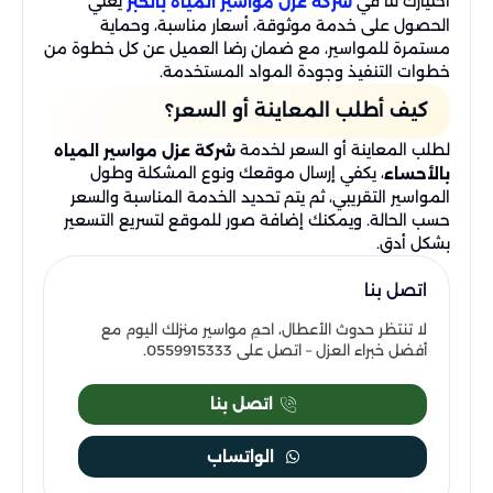
اختيارك لنا في
يعني
شركة عزل مواسير المياه بالخبر
الحصول على خدمة موثوقة، أسعار مناسبة، وحماية
مستمرة للمواسير، مع ضمان رضا العميل عن كل خطوة من
خطوات التنفيذ وجودة المواد المستخدمة.
كيف أطلب المعاينة أو السعر؟
لطلب المعاينة أو السعر لخدمة
شركة عزل مواسير المياه
، يكفي إرسال موقعك ونوع المشكلة وطول
بالأحساء
المواسير التقريبي، ثم يتم تحديد الخدمة المناسبة والسعر
حسب الحالة. ويمكنك إضافة صور للموقع لتسريع التسعير
بشكل أدق.
اتصل بنا
لا تنتظر حدوث الأعطال، احمِ مواسير منزلك اليوم مع
أفضل خبراء العزل – اتصل على 0559915333.
اتصل بنا
الواتساب