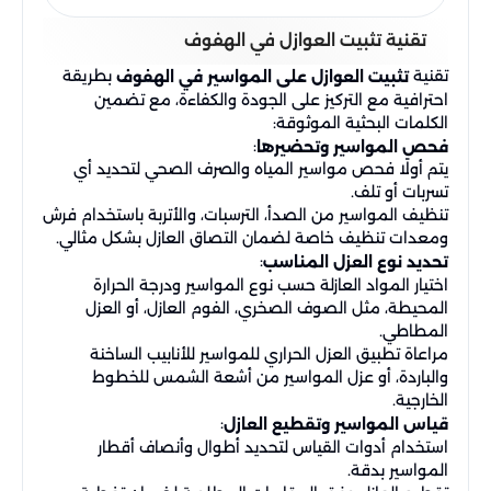
تقنية تثبيت العوازل في الهفوف
تقنية
بطريقة
تثبيت العوازل على المواسير في الهفوف
احترافية مع التركيز على الجودة والكفاءة، مع تضمين
الكلمات البحثية الموثوقة:
:
فحص المواسير وتحضيرها
يتم أولًا فحص مواسير المياه والصرف الصحي لتحديد أي
تسربات أو تلف.
تنظيف المواسير من الصدأ، الترسبات، والأتربة باستخدام فرش
ومعدات تنظيف خاصة لضمان التصاق العازل بشكل مثالي.
:
تحديد نوع العزل المناسب
اختيار المواد العازلة حسب نوع المواسير ودرجة الحرارة
المحيطة، مثل الصوف الصخري، الفوم العازل، أو العزل
المطاطي.
مراعاة تطبيق العزل الحراري للمواسير للأنابيب الساخنة
والباردة، أو عزل المواسير من أشعة الشمس للخطوط
الخارجية.
:
قياس المواسير وتقطيع العازل
استخدام أدوات القياس لتحديد أطوال وأنصاف أقطار
المواسير بدقة.