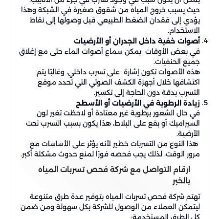
حيث يسبب خروج المياه من شقوق صغيرة في الشبكة وهذا
يؤدي إلى فقدان الضغط الطبيعي قبل وصولها إلى نقاط
الاستخدام.
أصوات خفية داخل الجدران أو الأرضيات
في بعض الأوقات يمكن سماع أصوات الماء حتى مع إغلاق
جميع الحنفيات.
هذه الأصوات تكون إشارة على تسرب داخلي، وغالبًا يتم
اكتشافها خلال أجهزة الكشف الصوتي التي تحدد موقع
التسرب بدقة دون الحاجة إلى تكسير.
زيادة الرطوبة في الأرضيات أو الأسطح
في حال الشعور برطوبة غير معتادة أو لاحظت تغير لون
السيراميك أو بقع على البلاط، هذا يكون بسبب التسرب تحت
الأرضية.
هذا النوع من التسربات خطير لأنه يؤثر على الأساسات مع
مرور الوقت، لذلك يجب فحصه فورًا لمنع حدوث مشكلة أكبر.
ارقام التواصل مع شركة فحص تسربات المياه
بالخبر
تهتم شركة فحص تسربات المياه بتوفير عدة طرق متنوعة
ليتمكن العملاء من الوصول للشركة بكل سهولة ومن ضمن
كل الطرق المستخدمة: