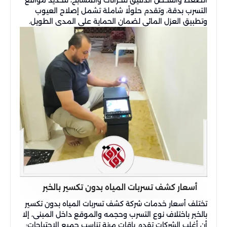
الضغط والفحص الدقيق للخزانات والمسابح، لتحديد مواقع
التسرب بدقة، وتقدم حلولًا شاملة تشمل إصلاح العيوب
وتطبيق العزل المائي لضمان الحماية على المدى الطويل.
أسعار كشف تسربات المياه بدون تكسير بالخبر
تختلف أسعار خدمات شركة كشف تسربات المياه بدون تكسير
بالخبر باختلاف نوع التسرب وحجمه والموقع داخل المبنى، إلا
أن أغلب الشركات تقدم باقات مرنة تناسب جميع الاحتياجات: