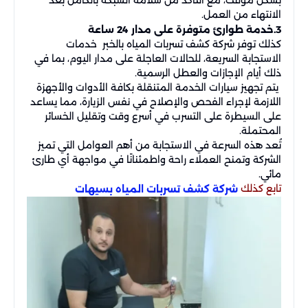
بشكل مؤقت، مع التأكد من سلامة الشبكة بالكامل بعد
الانتهاء من العمل.
3.خدمة طوارئ متوفرة على مدار 24 ساعة
كذلك توفر شركة كشف تسربات المياه بالخبر خدمات
الاستجابة السريعة، للحالات العاجلة على مدار اليوم، بما في
ذلك أيام الإجازات والعطل الرسمية.
يتم تجهيز سيارات الخدمة المتنقلة بكافة الأدوات والأجهزة
اللازمة لإجراء الفحص والإصلاح في نفس الزيارة، مما يساعد
على السيطرة على التسرب في أسرع وقت وتقليل الخسائر
المحتملة.
تُعد هذه السرعة في الاستجابة من أهم العوامل التي تميز
الشركة وتمنح العملاء راحة واطمئنانًا في مواجهة أي طارئ
مائي.
تابع كذلك
شركة كشف تسربات المياه بسيهات