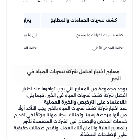
كشف تسربات الحمامات والمطابخ
يتراوح بين 250 إلى 400 ريال
كشف تسربات الخزانات والمسابح
إلى ما بين 400 و700 ريال
تكلفة الفحص الأولى
تكلفة الفحص الأولي
معايير اختيار افضل شركة تسربات المياه في
الخبر
يوجد مجموعة من المعايير التي يجب توافرها عند اختيار
افضل شركة كشف تسربات المياه في الخبر ، فيما يلي:
1.الاعتماد على الترخيص والخبرة العملية
عند اختيار شركة كشف تسربات المياه بالخبر يجب التأكد أولًا
من أنها مرخصة رسميًا وتمتلك سجلًا مهنيًا موثقًا في تقديم
خدمات الفحص والإصلاح. في الشركات المعتمدة تلتزم
بالمعايير الفنية والأمان أثناء العمل، وتقدم ضمانات حقيقية
على الإصلاحات المنفذة.