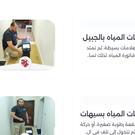
 المياه بالجبيل
بعلامات بسيطة، ثم تمتد
فاتورة المياه. لذلك تسا..
 المياه بسيهات
ببقعة رطوبة صغيرة، أو حركة
ثم تتحول إلى تلف في ال..