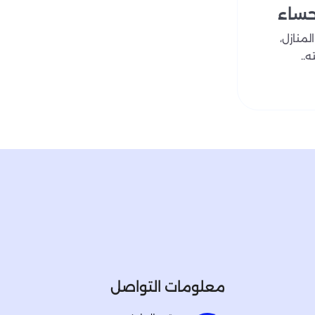
حساء
لمنازل،
ه..
معلومات التواصل