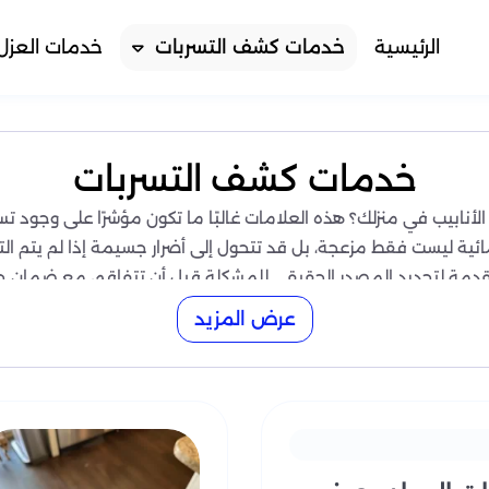
الرئيسية
خدمات كشف التسربات
خدمات العزل
خدمات كشف التسربات
أنابيب في منزلك؟ هذه العلامات غالبًا ما تكون مؤشرًا على وجود ت
لمائية ليست فقط مزعجة، بل قد تتحول إلى أضرار جسيمة إذا لم يتم
دمة لتحديد المصدر الحقيقي للمشكلة قبل أن تتفاقم، مع ضمان حم
عرض المزيد
ا خدمات كشف التسربات في شركة آفاق المم
ي تقلق أصحاب المنازل والمباني، فهي قد تؤدي إلى تلف الهيكل الخرساني
لك نقدم خدمات كشف تسربات متطورة ودقيقة، تضمن تحديد مصدر التسر
الأرضيات.
ت الحرارية، أجهزة استشعار الرطوبة، وأجهزة الكشف الصوتية المتقد