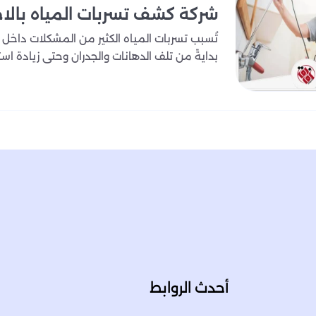
شركة كشف تسربات المياه​ بالا
تُسبب تسربات المياه الكثير من المشكلات داخل ا
بدايةً من تلف الدهانات والجدران وحتى زيادة است
أحدث الروابط