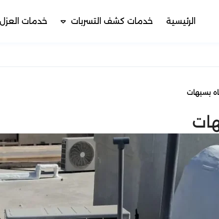
الرئيسية
خدمات كشف التسربات
خدمات العزل
اه بسيهات
هات