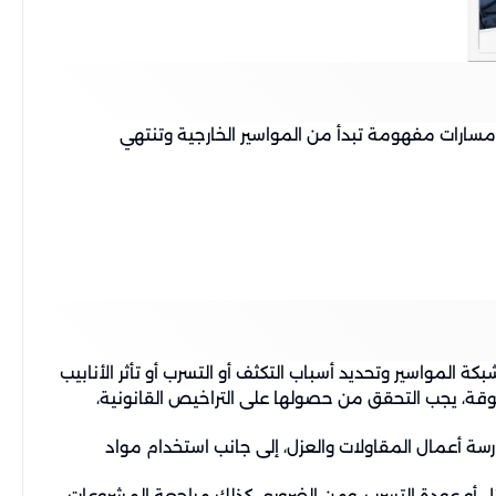
ارات مفهومة تبدأ من المواسير الخارجية وتنتهي
لمواسير وتحديد أسباب التكثف أو التسرب أو تأثر الأنابيب
وثوقة، يجب التحقق من حصولها على التراخيص القانونية،
سة أعمال المقاولات والعزل، إلى جانب استخدام مواد
زل أو عودة التسرب. ومن الضروري كذلك مراجعة المشروعات