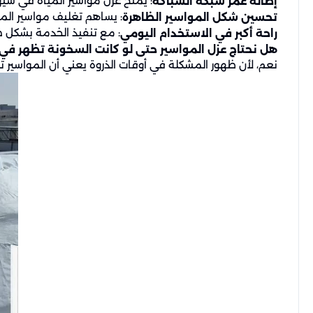
: يمنح عزل مواسير المياه في سيه
إطالة عمر شبكة السباكة
: يساهم تغليف مواسير المي
تحسين شكل المواسير الظاهرة
: مع تنفيذ الخدمة بشكل صح
راحة أكبر في الاستخدام اليومي
هل نحتاج عزل المواسير حتى لو كانت السخونة تظهر ف
نعم، لأن ظهور المشكلة في أوقات الذروة يعني أن المواسير تت