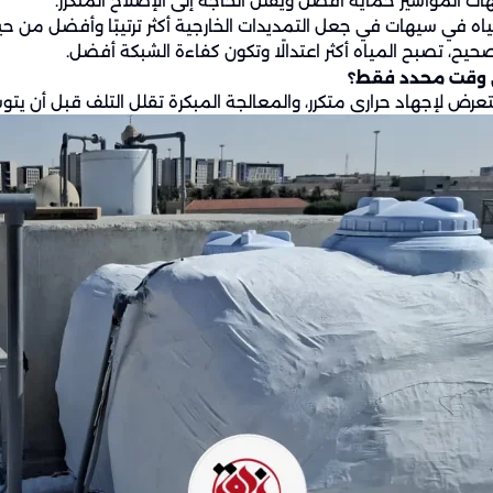
ات المواسير حماية أفضل ويقلل الحاجة إلى الإصلاح المتكرر.
اه في سيهات في جعل التمديدات الخارجية أكثر ترتيبًا وأفضل من ح
يح، تصبح المياه أكثر اعتدالًا وتكون كفاءة الشبكة أفضل.
ي وقت محدد فقط؟
عرض لإجهاد حراري متكرر، والمعالجة المبكرة تقلل التلف قبل أن يتو