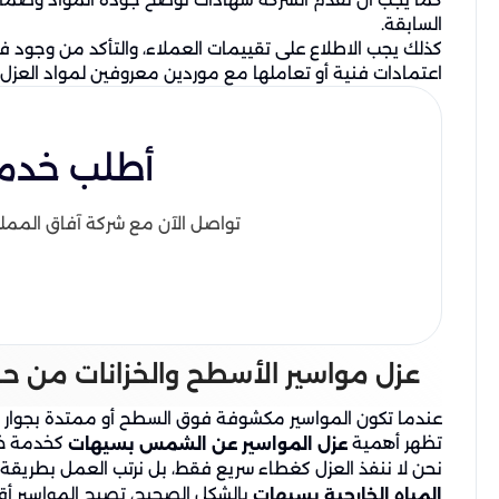
السابقة.
كذلك يجب الاطلاع على تقييمات العملاء، والتأكد من وجود ف
اعتمادات فنية أو تعاملها مع موردين معروفين لمواد العزل و
أطلب خدمة 
تواصل الآن مع شركة آفاق الممل
عزل مواسير الأسطح والخزانات من ح
عندما تكون المواسير مكشوفة فوق السطح أو ممتدة بجوار ا
تظهر أهمية
كخدمة ضرور
عزل المواسير عن الشمس بسيهات
نحن لا ننفذ العزل كغطاء سريع فقط، بل نرتب العمل بطريقة 
بالشكل الصحيح، تصبح المواسير أقل 
المياه الخارجية بسيهات