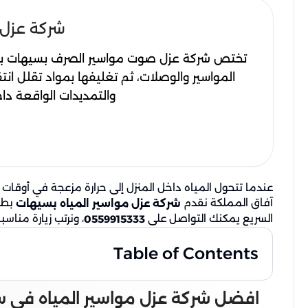
شركة عزل صوت 
تختص شركة عزل صوت مواسير الصرف بسيهات بمعال
المواسير والوصلات، ثم تغليفها بمواد تقلل انت
والتمديدات الواقعة د
عندما تتحول المياه داخل المنزل إلى حرارة مزعجة في أوقا
آفاق المملكة نقدم
بطري
شركة عزل مواسير المياه بسيهات
السريع يمكنك التواصل على
، ونرتب زيارة مناس
0559915333
Table of Contents
افضل شركة عزل مواسير المياه في 