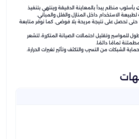
بأسلوب منظم يبدأ بالمعاينة الدقيقة وينتهي بتنفيذ
ت
بيعة الاستخدام داخل المنازل والفلل والمباني.
 حتى تحصل على نتيجة مريحة بلا فوضى. كما نوفر متابعة
ل للمواسير وتقليل احتمالات الصيانة المتكررة، لتشعر
مئنة تمامًا دائمًا.
ماية الشبكات من التسرب والتكثف وتأثير تغيرات الحرارة.
يهات