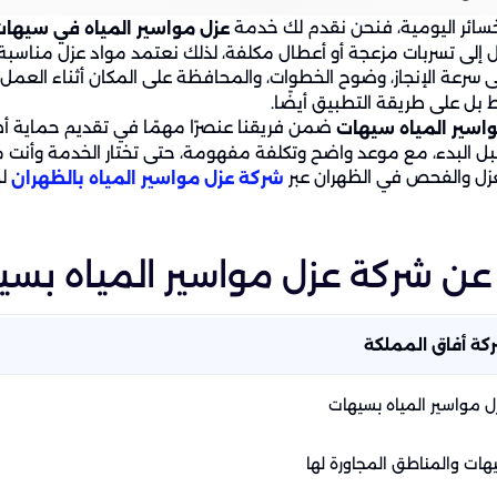
سائر اليومية، فنحن نقدم لك خدمة
عزل مواسير المياه في سيها
لى تسربات مزعجة أو أعطال مكلفة، لذلك نعتمد مواد عزل مناسبة لط
سرعة الإنجاز، وضوح الخطوات، والمحافظة على المكان أثناء العمل
 بل على طريقة التطبيق أيضًا.
ضمن فريقنا عنصرًا مهمًا في تقديم حماية أطو
اسير المياه سيهات
ل البدء، مع موعد واضح وتكلفة مفهومة، حتى تختار الخدمة وأنت مط
عزل والفحص في الظهران عبر
لح
شركة عزل مواسير المياه بالظهران
عن شركة عزل مواسير المياه بس
كة أفاق المملكة
ل مواسير المياه بسيهات
هات والمناطق المجاورة لها