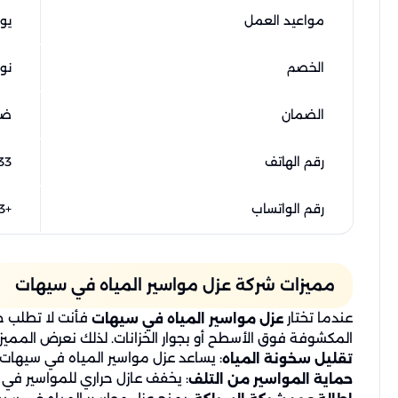
مواعيد العمل
يومي
الخصم
نوفر
الضمان
ضم
رقم الهاتف
33
رقم الواتساب
+966559915333
مميزات شركة عزل مواسير المياه في سيهات
عندما تختار
فأنت لا تطلب خ
عزل مواسير المياه في سيهات
المكشوفة فوق الأسطح أو بجوار الخزانات. لذلك نعرض الممي
: يساعد عزل مواسير المياه في سيهات 
تقليل سخونة المياه
: يخفف عازل حراري للمواسير في 
حماية المواسير من التلف