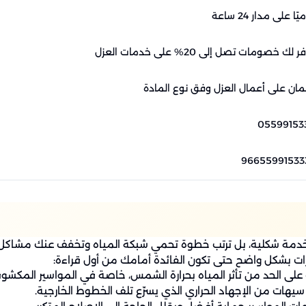
ًا على مدار 24 ساعة
 لك خصومات تصل إلى 20% على خدمات العزل
ان على أعمال العزل وفق نوع المادة
05599153
دمة شكلية، بل ترتب خطوة تحمي شبكة المياه وتخفف عنك مشاكل متك
زات بشكل واضح حتى تكون الفائدة أمامك من أول قراءة:
على الحد من تأثر المياه بحرارة الشمس، خاصة في المواسير المكشوف
سيهات من الإجهاد الحراري الذي يسرّع تلف الخطوط الخارجية.