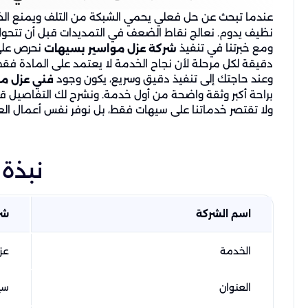
عندما تبحث عن حل فعلي يحمي الشبكة من التلف ويمنع الخ
نظيف يدوم. نعالج نقاط الضعف في التمديدات قبل أن تتحول إ
ومع خبرتنا في تنفيذ
نحرص على 
شركة عزل مواسير بسيهات
دقيقة لكل مرحلة لأن نجاح الخدمة لا يعتمد على المادة فقط
وعند حاجتك إلى تنفيذ دقيق وسريع، يكون وجود
فني عزل مو
براحة أكبر وثقة واضحة من أول خدمة. ونشرح لك التفاصيل قب
ولا تقتصر خدماتنا على سيهات فقط، بل نوفر نفس أعمال ال
نبذة 
اسم الشركة
شر
الخدمة
عز
العنوان
سي