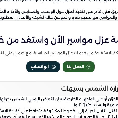
ريق فني قادر على تنفيذ العزل حول الوصلات والمحابس والأجزاء ال
المواسير، مع تقديم تقرير واضح عن حالة الشبكة والأعمال المطلوبة 
عزل مواسير الأن واستفد من خصم
كة للاستفادة من خدمات عزل المواسير المناسبة، مع ضمان على الت
اتصل بنا
الواتساب
رارة الشمس بسيهات
لخزان أو على الواجهات الخارجية، فإن التعرض اليومي للشمس يحول
ية وليست اختيارًا ثانويًا.
تقلل انتقال الحرارة إلى الخطوط المكشوفة وتحافظ على كفاءة الاست
تأثرًا بحرارة الجو، ويقل الإجهاد المستمر الذي يسرع تلفها أو يضعف 