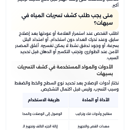
أكبر.
متى يجب طلب كشف تسربات المياه في
سيهات؟
اطلب الفحص عند استمرار العلامة أو عودتها بعد إصلاح
سابق، وعند تحرك العداد دون استخدام، أو امتداد البلل
بسرعة، أو وجود تدفق نشط لا يمكن تفسيره. أغلق المصدر
الآمن عند الطوارئ، وتجنب التكسير أو الدهان قبل تحديد
السبب.
الأدوات والمواد المستخدمة في كشف التسربات
بسيهات
نختار أدوات الإصلاح بعد تحديد نوع السطح والخط والضغط
وسبب التسرب، وليس قبل اكتمال التشخيص.
الأداة أو المادة
طريقة الاستخدام
مفاتيح وأدوات فك وتركيب
الوصول إلى الوصلات والمحابس والأجزاء الظاه
معدات القص والتجهيز
إزالة الجزء التالف وتجهيز الماسورة لاستقبال