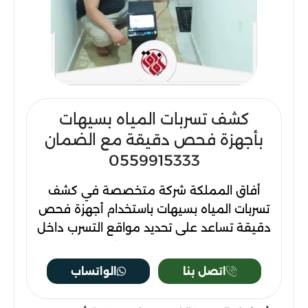
كشف تسربات المياه بسيهات
بأجهزة فحص دقيقة مع الضمان
0559915333
أفاق المملكة شركة متخصصة في كشف
تسربات المياه بسيهات باستخدام أجهزة فحص
دقيقة تساعد على تحديد مواقع التسرب داخل
الجدران، وتحت البلاط، وفي شبكات المياه
والخزانات والأسطح. تشمل طرق الفحص
اتصل بنا
الواتساب
استخدام الكاميرات الحرارية، وأجهزة الكشف
الصوتي، وأجهزة قياس الرطوبة، واختبار ضغط