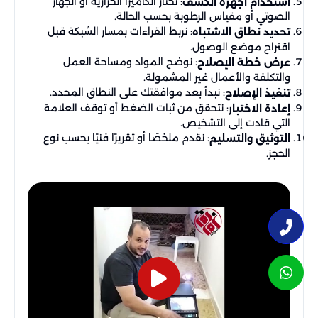
: نختار الكاميرا الحرارية أو الجهاز
استخدام أجهزة الكشف
الصوتي أو مقياس الرطوبة بحسب الحالة.
: نربط القراءات بمسار الشبكة قبل
تحديد نطاق الاشتباه
اقتراح موضع الوصول.
: نوضح المواد ومساحة العمل
عرض خطة الإصلاح
والتكلفة والأعمال غير المشمولة.
: نبدأ بعد موافقتك على النطاق المحدد.
تنفيذ الإصلاح
: نتحقق من ثبات الضغط أو توقف العلامة
إعادة الاختبار
التي قادت إلى التشخيص.
: نقدم ملخصًا أو تقريرًا فنيًا بحسب نوع
التوثيق والتسليم
الحجز.