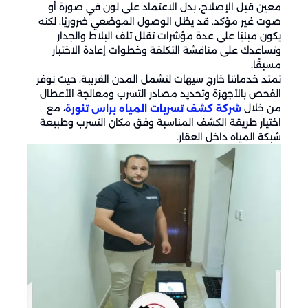
معين قبل الإصلاح، بدل الاعتماد على لون في صورة أو
صوت غير مؤكد. قد يظل الوصول الموضعي ضروريًا، لكنه
يكون مبنيًا على عدة مؤشرات تقلل تلف البلاط والجدار
وتساعدك على مناقشة التكلفة وخطوات إعادة الاختبار
مسبقًا.
تمتد خدماتنا خارج سيهات لتشمل المدن القريبة، حيث نوفر
الفحص بالأجهزة وتحديد مصادر التسرب ومعالجة الأعطال
من خلال
، مع
شركة كشف تسربات المياه براس تنورة
اختيار طريقة الكشف المناسبة وفق مكان التسرب وطبيعة
شبكة المياه داخل العقار.