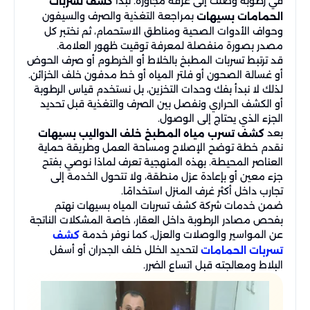
في رطوبة وصلت إلى غرفة مجاورة. نبدأ
كشف تسربات
بمراجعة التغذية والصرف والسيفون
الحمامات بسيهات
وحواف الأدوات الصحية ومناطق الاستحمام، ثم نختبر كل
مصدر بصورة منفصلة لمعرفة توقيت ظهور العلامة.
قد ترتبط تسربات المطبخ بالخلاط أو الخرطوم أو صرف الحوض
أو غسالة الصحون أو فلتر المياه أو خط مدفون خلف الخزائن.
لذلك لا نبدأ بفك وحدات التخزين، بل نستخدم قياس الرطوبة
أو الكشف الحراري ونفصل بين الصرف والتغذية قبل تحديد
الجزء الذي يحتاج إلى الوصول.
بعد
كشف تسرب مياه المطبخ خلف الدواليب بسيهات
نقدم خطة توضح الإصلاح ومساحة العمل وطريقة حماية
العناصر المحيطة. بهذه المنهجية تعرف لماذا نوصي بفتح
جزء معين أو بإعادة عزل منطقة، ولا تتحول الخدمة إلى
تجارب داخل أكثر غرف المنزل استخدامًا.
ضمن خدمات شركة كشف تسربات المياه بسيهات نهتم
بفحص مصادر الرطوبة داخل العقار، خاصة المشكلات الناتجة
عن المواسير والوصلات والعزل، كما نوفر خدمة
كشف
لتحديد الخلل خلف الجدران أو أسفل
تسربات الحمامات
البلاط ومعالجته قبل اتساع الضرر.