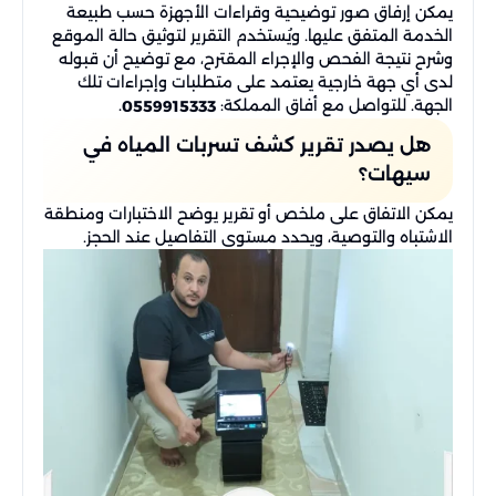
يمكن إرفاق صور توضيحية وقراءات الأجهزة حسب طبيعة
الخدمة المتفق عليها. ويُستخدم التقرير لتوثيق حالة الموقع
وشرح نتيجة الفحص والإجراء المقترح، مع توضيح أن قبوله
لدى أي جهة خارجية يعتمد على متطلبات وإجراءات تلك
الجهة. للتواصل مع أفاق المملكة:
.
0559915333
هل يصدر تقرير كشف تسربات المياه في
سيهات؟
يمكن الاتفاق على ملخص أو تقرير يوضح الاختبارات ومنطقة
الاشتباه والتوصية، ويحدد مستوى التفاصيل عند الحجز.