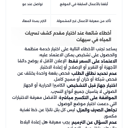
أبلغنا بالأعمال السابقة في الموقع.
تواصل عند عودة المؤشر أو ظه
جديدة.
تأكد من معرفة الأعمال غير المشمولة.
التزم بمدة المعالجة قبل إعادة است
أخطاء شائعة عند اختيار مقدم كشف تسربات
المياه في سيهات
يساعد تجنب الأخطاء التالية على اختيار خدمة منظمة
والحصول على تشخيص يمكن الاعتماد عليه:
: الإعلان الأقل لا يوضح دائمًا
الاعتماد على السعر فقط
الأجهزة أو التقرير أو الإصلاح أو إعادة الاختبار.
: فحص بقعة واحدة يختلف عن
عدم تحديد نطاق الطلب
فحص شبكة أو خزان أو مسبح كامل.
: الكاميرا الحرارية أو الجهاز
اختيار جهاز قبل التشخيص
الصوتي لا يناسبان جميع أنواع التسرب.
: الأفضل معرفة الاختبارات
الموافقة على التكسير مباشرة
التي دعمت اختيار موضع الوصول.
: ليس كل بلل ناتجًا عن خط تغذية
تجاهل الصرف والعزل
مكسور.
: يجب معرفة هل إعادة البلاط
عدم السؤال عن الترميم