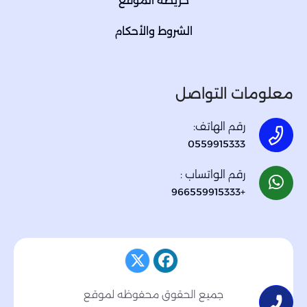
خريطة الموقع
الشروط والأحكام
معلومات التواصل
رقم الهاتف:
0559915333
رقم الواتساب :
+966559915333
جميع الحقوق محفوظه لموقع