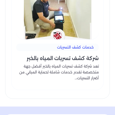
اتصل بنا الآن
لتجربة خدمة متميزة مع فريق
0559915333
يلتزم بأعلى معايير الدقة والمهنية.
خدمات كشف التسربات
شركة كشف تسربات المياه بالخبر
تعد شركة كشف تسربات المياه بالخبر أفضل جهة
متخصصة تقدم خدمات شاملة لحماية المباني من
أضرار التسربات،..