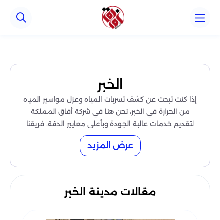
الخبر
إذا كنت تبحث عن كشف تسربات المياه وعزل مواسير المياه
من الحرارة في الخبر، نحن هنا في شركة أفاق المملكة
لتقديم خدمات عالية الجودة وبأعلى معايير الدقة. فريقنا
المتخصص يتمتع بخبرة واسعة في التعامل مع مختلف
عرض المزيد
أنظمة المياه، ويضمن لك نتائج مضمونة وحماية طويلة
الأمد.
اتصل بنا الآن
للحصول على خدمة سريعة
0559915333
وفعّالة في الخبر.
مقالات مدينة الخبر
فني كشف تسربات المياه وعزل مواسير المياه
من الحرارة في الخبر