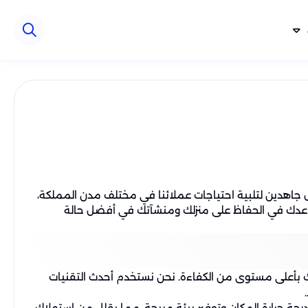
 جاهدين لتلبية احتياجات عملائنا في مختلف مدن المملكة،
لنساعدك في الحفاظ على منزلك ومنشآتك في أفضل حالة
زلك بأعلى مستوى من الكفاءة. نحن نستخدم أحدث التقنيات
جة حرارة المكان وتوفير بيئة مريحة، مما يقلل من استهلاك