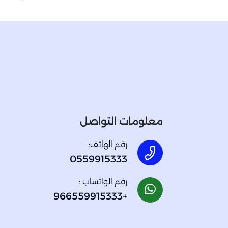
معلومات التواصل
رقم الهاتف:
0559915333
رقم الواتساب :
+966559915333