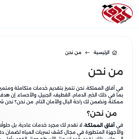
الرئيسية
من نحن
من نحن
في أفاق المملكة، نحن نتميز بتقديم خدمات متكاملة ومتميز
بما في ذلك الخبر، الدمام، القطيف، الجبيل، والأحساء. إن 
ممكنة، ونضمن لك راحة البال والأمان التام. من نحن؟ نحن شر
من نحن؟
في
، لا نقدم لك مجرد خدمات عادية، بل حلول
أفاق المملكة
والأجهزة المتطورة في مجال كشف تسربات المياه لضمان دقة
إلى جانب ذلك، نقدم خدمات عزل الأسطح وعزل الفوم بأعلى مع