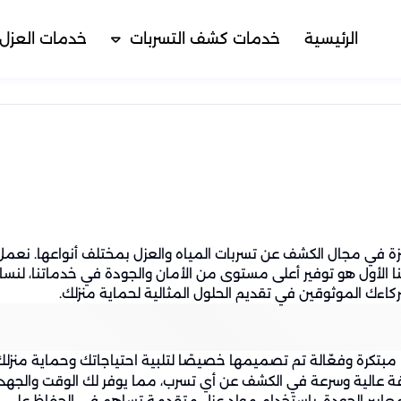
الرئيسية
خدمات كشف التسربات
خدمات العزل
ة في مجال الكشف عن تسربات المياه والعزل بمختلف أنواعها. نعمل
هدفنا الأول هو توفير أعلى مستوى من الأمان والجودة في خدماتنا، 
كاءك الموثوقين في تقديم الحلول المثالية لحماية منزلك.
ًا مبتكرة وفعّالة تم تصميمها خصيصًا لتلبية احتياجاتك وحماية من
 عالية وسرعة في الكشف عن أي تسرب، مما يوفر لك الوقت والجهد.
ايير الجودة، باستخدام مواد عزل متقدمة تساهم في الحفاظ على در