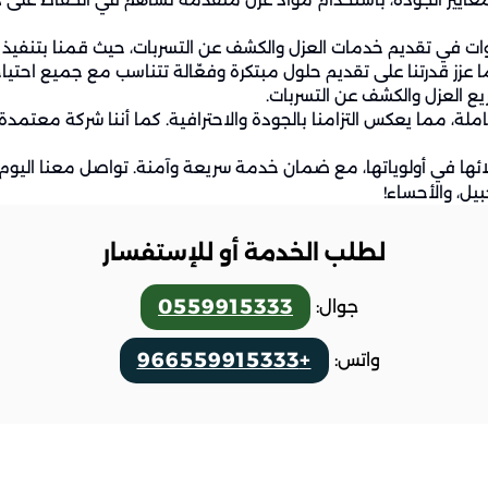
ت في تقديم خدمات العزل والكشف عن التسربات، حيث قمنا بتنفيذ ا
زز قدرتنا على تقديم حلول مبتكرة وفعّالة تتناسب مع جميع احتياجات 
يع العزل والكشف عن التسربات.
مما يعكس التزامنا بالجودة والاحترافية. كما أننا شركة معتمدة، 
ائها في أولوياتها، مع ضمان خدمة سريعة وآمنة. تواصل معنا اليوم
بيل، والأحساء!
لطلب الخدمة أو للإستفسار
0559915333
جوال:
+966559915333
واتس: