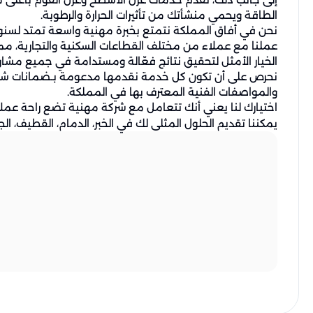
الطاقة ويحمي منشأتك من تأثيرات الحرارة والرطوبة.
نحن في أفاق المملكة نتمتع بخبرة مهنية واسعة تمتد لسنوا
عملنا مع عملاء من مختلف القطاعات السكنية والتجارية، مما ع
الخيار الأمثل لتحقيق نتائج فعّالة ومستدامة في جميع مشار
نحرص على أن تكون كل خدمة نقدمها مدعومة بـضمانات شاملة، 
والمواصفات الفنية المعترف بها في المملكة.
اختيارك لنا يعني أنك تتعامل مع شركة مهنية تضع راحة عمل
يمكننا تقديم الحلول المثلى لك في الخبر، الدمام، القطيف، الج