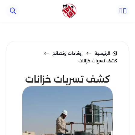
Array ( )
الرئيسية
إرشادات ونصائح
كشف تسربات خزانات
كشف تسربات خزانات