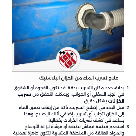
علاج تسرب الماء من الخزان البلاستيك
بدايةً، حدد مكان التسريب بدقة. قد تكون الفجوة أو الشقوق
في الجزء السفلي أو الجوانب، ويمكنك التحقق من
تسريب
بشكل دقيق.
الخزانات
قبل البدء في إصلاح التسريب، تأكد من إيقاف تدفق الماء
إلى الخزان لتجنب أي تسريب إضافي أثناء الإصلاح، وهذا
يساعد في كشف تسربات الخزانات بفعالية.
استخدم قطعة قماش نظيفة أو فرشاة لإزالة الأوساخ
والمواد العالقة من المنطقة المتسربة لتكون جاهزة لعملية