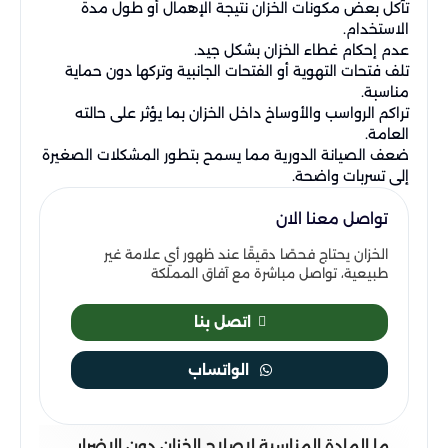
تآكل بعض مكونات الخزان نتيجة الإهمال أو طول مدة
الاستخدام.
عدم إحكام غطاء الخزان بشكل جيد.
تلف فتحات التهوية أو الفتحات الجانبية وتركها دون حماية
مناسبة.
تراكم الرواسب والأوساخ داخل الخزان بما يؤثر على حالته
العامة.
ضعف الصيانة الدورية مما يسمح بتطور المشكلات الصغيرة
إلى تسربات واضحة.
تواصل معنا الان
الخزان يحتاج فحصًا دقيقًا عند ظهور أي علامة غير
طبيعية، تواصل مباشرة مع آفاق المملكة
اتصل بنا
الواتساب
ما المادة المناسبة لإصلاح الخزان دون الإضرار