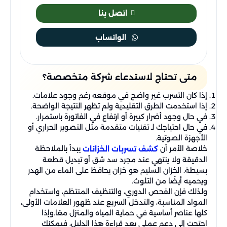
اتصل بنا
الواتساب
متى تحتاج لاستدعاء شركة متخصصة؟
إذا كان التسرب غير واضح في موقعه رغم وجود علامات.
إذا استخدمت الطرق التقليدية ولم تظهر النتيجة الواضحة.
في حال وجود أضرار كبيرة أو ارتفاع في الفاتورة باستمرار.
في حال احتياجك لـ تقنيات متقدمة مثل التصوير الحراري أو
الأجهزة الصوتية.
خلاصة الأمر أن
يبدأ بالملاحظة
كشف تسربات الخزانات
الدقيقة ولا ينتهي عند مجرد سد شق أو تبديل قطعة
بسيطة. الخزان السليم هو خزان يحافظ على الماء من الهدر
ويحميه أيضًا من التلوث.
ولذلك فإن الفحص الدوري، والتنظيف المنتظم، واستخدام
المواد المناسبة، والتدخل السريع عند ظهور العلامات الأولى،
كلها عناصر أساسية في حماية المياه والمنزل معًا.وإذا
احتجت إلى دعم عملي بعد قراءة هذا الدليل، فيمكنك