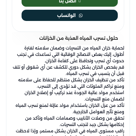
اتصل بنا
الواتساب
حلول تسرب المياه العذبة من الخزانات
لحماية خزان المياه من التسربات وضمان سلامته لفترة
أطول، إليك بعض النصائح الوقائية التي تساعدك في تجنب
حدوث أي تسرب وتحافظ على كفاءة الخزان.
قم بفحص الخزان بشكل دوري للكشف عن أي شقوق أو تلف
قبل أن يتسبب في تسرب المياه.
تأكد من تنظيف الخزان بشكل منتظم للحفاظ على سلامته
ومنع تراكم الملوثات التي قد تؤدي إلى التسرب.
استخدم مواد عالية الجودة عند تركيب أو إصلاح الخزان
لضمان منع التسربات.
تأكد من عزل الخزان باستخدام مواد عازلة لمنع تسرب المياه
ومنع تأثير العوامل الخارجية.
تحقق من وصلات الأنابيب وصمامات المياه وتأكد من
إحكامها بشكل جيد لتجنب التسربات.
راقب مستوى المياه في الخزان بشكل مستمر، وإذا لاحظت