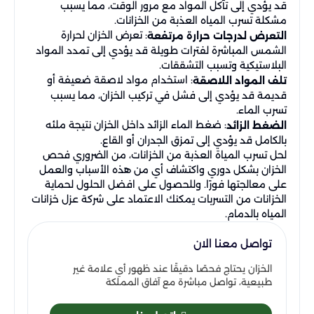
قد يؤدي إلى تآكل المواد مع مرور الوقت، مما يسبب
مشكلة تسرب المياه العذبة من الخزانات.
: تعرض الخزان لحرارة
التعرض لدرجات حرارة مرتفعة
الشمس المباشرة لفترات طويلة قد يؤدي إلى تمدد المواد
البلاستيكية وتسبب التشققات.
: استخدام مواد لاصقة ضعيفة أو
تلف المواد اللاصقة
قديمة قد يؤدي إلى فشل في تركيب الخزان، مما يسبب
تسرب الماء.
: ضغط الماء الزائد داخل الخزان نتيجة ملئه
الضغط الزائد
بالكامل قد يؤدي إلى تمزق الجدران أو القاع.
لحل تسرب المياة العذبة من الخزانات، من الضروري فحص
الخزان بشكل دوري واكتشاف أي من هذه الأسباب والعمل
على معالجتها فورًا. وللحصول على افضل الحلول لحماية
الخزانات من التسربات يمكنك الاعتماد على شركة عزل خزانات
المياه بالدمام.
تواصل معنا الان
الخزان يحتاج فحصًا دقيقًا عند ظهور أي علامة غير
طبيعية، تواصل مباشرة مع آفاق المملكة