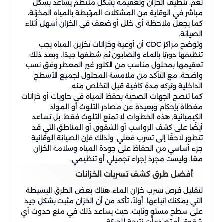
نعم، تنظيف الخزان وتعقيمه بشكل منتظم يساعد بشكل
مباشر في الوقاية من المشكلات المرتبطة بالمياه المخزنة،
كما يجعل ملاحظة أي خلل أو ضعف في الخزان أسهل أثناء
الصيانة.
وتوضح مراكز CDC أن أوعية وخزانات تخزين المياه يجب
تنظيفها دوريًا بالماء والصابون ثم شطفها جيدًا، وبعد ذلك
تعقيمها بمحلول مناسب من الكلور غير المعطر وفق نسب
واضحة، مع التأكد من ملامسة المحلول لجميع الأسطح
الداخلية وتركه مدة كافية قبل التخلص منه.
كما تنصح الجهات الصحية بحفظ المياه في حاويات أو خزانات
مغطاة بإحكام وبعيدة عن مصادر التلوث أو المواد
الكيميائية. هذه الخطوات لا تمنع التلوث فقط، بل تساعد
أيضًا على كشف الرواسب أو الشقوق أو المناطق التي قد
تتطور لاحقًا إلى تسرب فعلي. ولذلك فإن الصيانة الوقائية
جزء أساسي من الحفاظ على جودة المياه وسلامة الخزان
معًا، وليست مجرد إجراء تجميلي أو تنظيمي.
أفضل طرق كشف تسربات الخزانات
لتقليل فرص تسرب خزان الماء، هناك بعض الطرق البسيطة
التي يمكنك اتباعها. أولاً، تأكد من أن الخزان مثبت بشكل جيد
على سطح مستوٍ وثابت، حيث يساعد ذلك في منع حدوث أي
شقوق أو تصدعات نتيجة للحركة.