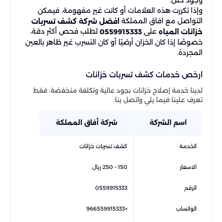
وإذا تكررت هذه العلامات أو كانت غير مفهومة، فيمكن
التواصل مع افاق المملكة
افضل شركة كشف تسربات
على
لطلب فحص أكثر دقة،
خزانات المياه
0559915333
خصوصًا إذا كان الخزان أرضيًا أو كان التسرب غير ظاهر بالعين
المجردة.
ارخص خدمات كشف تسربات خزانات
لدينا خدمة إصلاح خزانات بجود عالية وتكلفة منخفضة. فقط
تعرف علينا فيما يلي واتصل بنا:
اسم الشركة
شركة أفاق المملكة
الخدمة
كشف تسربات خزانات
الاسعار
150 – 250 ريال
الرقم
0559915333
الواتساب
+966559915333