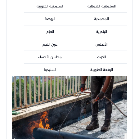
السلمانية الشمالية
السلمانية الجنوبية
المحمدية
الروضة
البندرية
الحزم
الأندلس
عين النجم
الكوت
محاسن الأحساء
الرفعة الجنوبية
السنيدية