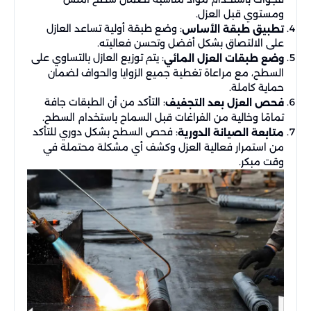
ومستوي قبل العزل.
: وضع طبقة أولية تساعد العازل
تطبيق طبقة الأساس
على الالتصاق بشكل أفضل وتحسن فعاليته.
: يتم توزيع العازل بالتساوي على
وضع طبقات العزل المائي
السطح، مع مراعاة تغطية جميع الزوايا والحواف لضمان
حماية كاملة.
: التأكد من أن الطبقات جافة
فحص العزل بعد التجفيف
تمامًا وخالية من الفراغات قبل السماح باستخدام السطح.
: فحص السطح بشكل دوري للتأكد
متابعة الصيانة الدورية
من استمرار فعالية العزل وكشف أي مشكلة محتملة في
وقت مبكر.