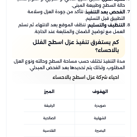
حالة السطح وطبيعة المبنى.
: نتأكد من جودة العزل وسلامة
الفحص بعد التنفيذ
التطبيق قبل التسليم.
: ننظف الموقع بعد الانتهاء، ثم نسلم
التنظيف والتسليم
العمل مع توضيح الضمان والمتابعة عند الحاجة.
كم يستغرق تنفيذ عزل اسطح الفلل
بالاحساء؟
مدة التنفيذ تختلف حسب مساحة السطح وحالته ونوع العزل
المطلوب، ولذلك يتم تحديدها بعد الفحص المبدئي.
احياء شركة عزل اسطح بالاحساء
الهفوف
المبرز
صويدرة
الرقيقة
الشهابية
الصالحية
البصيرة
القادسية