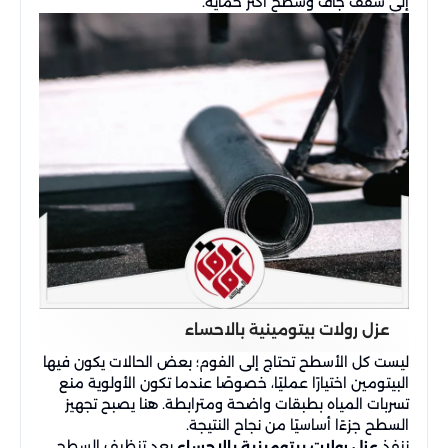
إلى سقف جاف وسطح أكثر حماية.
عزل رولات بيتومينية بالاحساء
ليست كل الأسطح تحتاج إلى الفوم؛ بعض الحالات يكون فيها
البيتومين اختيارًا عمليًا، خصوصًا عندما تكون الأولوية منع
تسربات المياه بطبقات واضحة ومترابطة. هنا يصبح تجهيز
السطح جزءًا أساسيًا من نجاح النتيجة.
ننفذ
بعد تنظيف السطح
عزل رولات بيتومينية بالاحساء