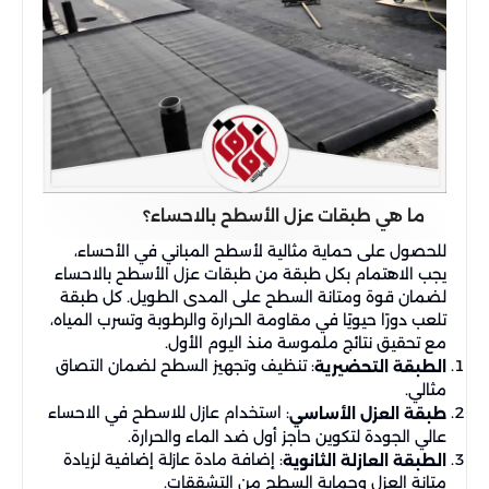
ما هي طبقات عزل الأسطح بالاحساء؟
للحصول على حماية مثالية لأسطح المباني في الأحساء،
يجب الاهتمام بكل طبقة من طبقات عزل الأسطح بالاحساء
لضمان قوة ومتانة السطح على المدى الطويل. كل طبقة
تلعب دورًا حيويًا في مقاومة الحرارة والرطوبة وتسرب المياه،
مع تحقيق نتائج ملموسة منذ اليوم الأول.
: تنظيف وتجهيز السطح لضمان التصاق
الطبقة التحضيرية
مثالي.
: استخدام عازل للاسطح في الاحساء
طبقة العزل الأساسي
عالي الجودة لتكوين حاجز أول ضد الماء والحرارة.
: إضافة مادة عازلة إضافية لزيادة
الطبقة العازلة الثانوية
متانة العزل وحماية السطح من التشققات.