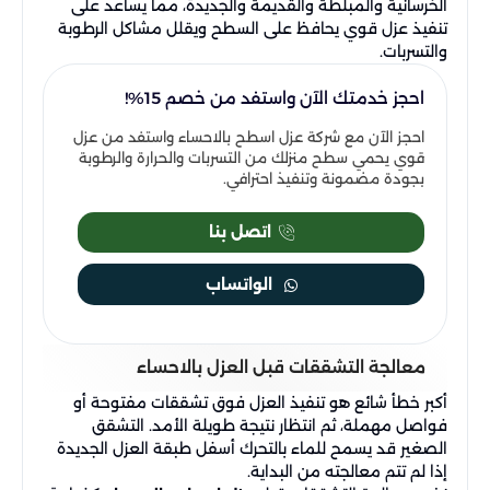
الخرسانية والمبلطة والقديمة والجديدة، مما يساعد على
تنفيذ عزل قوي يحافظ على السطح ويقلل مشاكل الرطوبة
والتسربات.
احجز خدمتك الآن واستفد من خصم 15%!
احجز الآن مع شركة عزل اسطح بالاحساء واستفد من عزل
قوي يحمي سطح منزلك من التسربات والحرارة والرطوبة
بجودة مضمونة وتنفيذ احترافي.
اتصل بنا
الواتساب
معالجة التشققات قبل العزل بالاحساء
أكبر خطأ شائع هو تنفيذ العزل فوق تشققات مفتوحة أو
فواصل مهملة، ثم انتظار نتيجة طويلة الأمد. التشقق
الصغير قد يسمح للماء بالتحرك أسفل طبقة العزل الجديدة
إذا لم تتم معالجته من البداية.