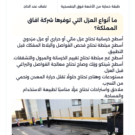
طبقة حماية من الأشعة فوق البنفسجية
تضاف عند الحاجة لحماية طبقة ا
ما أنواع العزل التي توفرها شركة افاق
المملكة؟
أسطح خرسانية تحتاج عزل مائي أو حراري أو عزل مزدوج.
أسطح مبلطة تحتاج فحص الفواصل والبلاط المفكك قبل
التطبيق.
أسطح غير مبلطة تحتاج تقييم الخرسانة والميول والتشققات.
أسطح شينكو وزنك وصاج تحتاج معالجة الفواصل والبراغي
قبل العزل.
مستودعات وهناجر تحتاج حلولًا تقلل حرارة المعدن وتحمي
من التسرب.
ملاحق واستراحات تحتاج عزلًا مناسبًا لطبيعة الاستخدام
والمساحة.