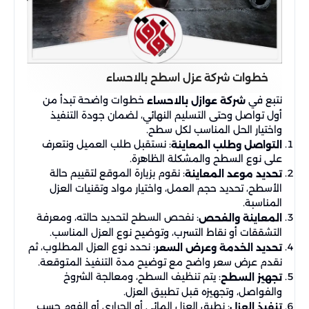
خطوات شركة عزل اسطح بالاحساء
نتبع في
خطوات واضحة تبدأ من
شركة عوازل بالاحساء
أول تواصل وحتى التسليم النهائي، لضمان جودة التنفيذ
واختيار الحل المناسب لكل سطح.
: نستقبل طلب العميل ونتعرف
التواصل وطلب المعاينة
على نوع السطح والمشكلة الظاهرة.
: نقوم بزيارة الموقع لتقييم حالة
تحديد موعد المعاينة
الأسطح، تحديد حجم العمل، واختيار مواد وتقنيات العزل
المناسبة.
: نفحص السطح لتحديد حالته، ومعرفة
المعاينة والفحص
التشققات أو نقاط التسرب، وتوضيح نوع العزل المناسب.
: نحدد نوع العزل المطلوب، ثم
تحديد الخدمة وعرض السعر
نقدم عرض سعر واضح مع توضيح مدة التنفيذ المتوقعة.
: يتم تنظيف السطح، ومعالجة الشروخ
تجهيز السطح
والفواصل، وتجهيزه قبل تطبيق العزل.
: نطبق العزل المائي أو الحراري أو الفوم حسب
تنفيذ العزل